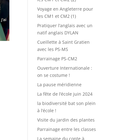
Voyage en Angleterre pour
les CM1 et CM2 (1)
Pratiquer l’anglais avec un
natif anglais DYLAN
Cueillette à Saint Gratien
avec les PS-MS
Parrainage PS-CM2
Ouverture Internationale :
on se costume !
La pause méridienne
La fête de l’école juin 2024
la biodiversité bat son plein
à l’école !
Visite du jardin des plantes
Parrainage entre les classes
La semaine du conte à