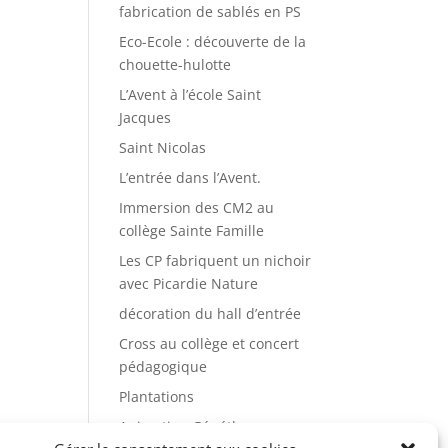
fabrication de sablés en PS
Eco-Ecole : découverte de la
chouette-hulotte
L’Avent à l’école Saint
Jacques
Saint Nicolas
L’entrée dans l’Avent.
Immersion des CM2 au
collège Sainte Famille
Les CP fabriquent un nichoir
avec Picardie Nature
décoration du hall d’entrée
Cross au collège et concert
pédagogique
Plantations
Animation Généthon