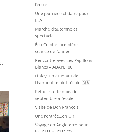
l’école
Une journée solidaire pour
ELA
Marché d’automne et
spectacle
Éco-Comité: première
séance de l’année
Rencontre avec Les Papillons
et
Blancs – ADAPEI 80
Finlay, un étudiant de
Liverpool rejoint l’école 🇬🇧
Retour sur le mois de
septembre à l’école
Visite de Don François
Une rentrée…en OR !
Voyage en Angleterre pour
les CM1 et CM2 (2)