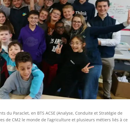
ants du Paraclet, en BTS ACSE (Analyse, Conduite et Stratégie de
ves de CM2 le monde de l’agriculture et plusieurs métiers liés à ce