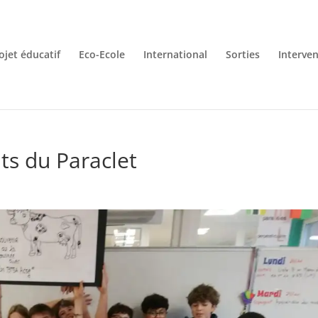
ojet éducatif
Eco-Ecole
International
Sorties
Interve
ts du Paraclet