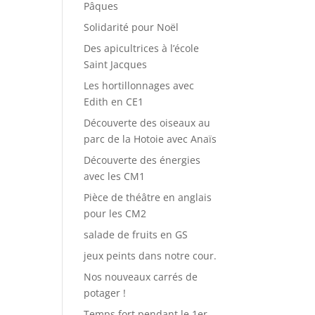
Pâques
Solidarité pour Noël
Des apicultrices à l’école
Saint Jacques
Les hortillonnages avec
Edith en CE1
Découverte des oiseaux au
parc de la Hotoie avec Anaïs
Découverte des énergies
avec les CM1
Pièce de théâtre en anglais
pour les CM2
salade de fruits en GS
jeux peints dans notre cour.
Nos nouveaux carrés de
potager !
Temps fort pendant le 1er