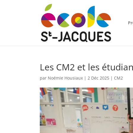
Pr
Les CM2 et les étudian
par
Noémie Housiaux
|
2 Déc 2025
|
CM2