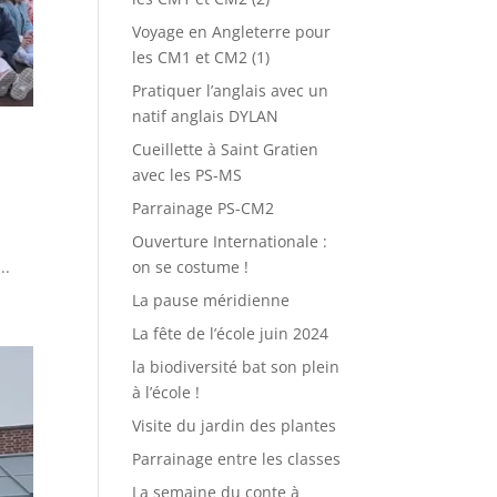
Voyage en Angleterre pour
les CM1 et CM2 (1)
Pratiquer l’anglais avec un
natif anglais DYLAN
Cueillette à Saint Gratien
avec les PS-MS
Parrainage PS-CM2
Ouverture Internationale :
..
on se costume !
La pause méridienne
La fête de l’école juin 2024
la biodiversité bat son plein
à l’école !
Visite du jardin des plantes
Parrainage entre les classes
La semaine du conte à