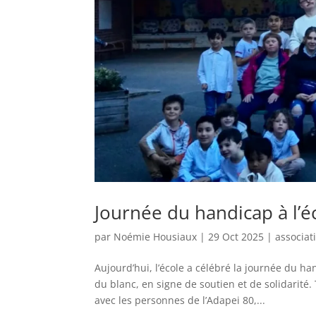
Journée du handicap à l’é
par
Noémie Housiaux
|
29 Oct 2025
|
associat
Aujourd’hui, l’école a célébré la journée du ha
du blanc, en signe de soutien et de solidarité
avec les personnes de l’Adapei 80,...