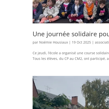
Une journée solidaire po
par
Noémie Housiaux
|
19 Oct 2025
|
associat
Ce jeudi, l’école a organisé une course solidair
Tous les élèves, du CP au CM2, ont participé, a