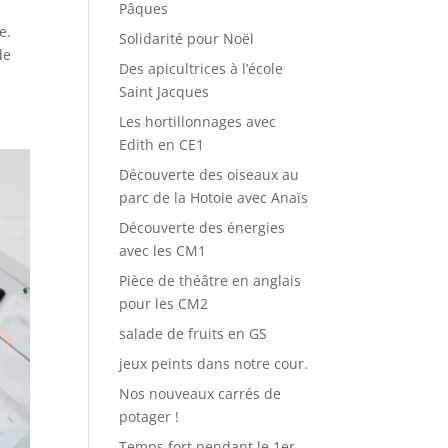
Pâques
e.
Solidarité pour Noël
de
Des apicultrices à l’école
Saint Jacques
Les hortillonnages avec
Edith en CE1
Découverte des oiseaux au
parc de la Hotoie avec Anaïs
Découverte des énergies
avec les CM1
Pièce de théâtre en anglais
pour les CM2
salade de fruits en GS
jeux peints dans notre cour.
Nos nouveaux carrés de
potager !
Temps fort pendant le 1er