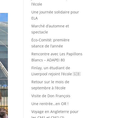
l’école
Une journée solidaire pour
ELA
Marché d’automne et
spectacle
Éco-Comité: première
séance de l’année
Rencontre avec Les Papillons
Blancs – ADAPEI 80
Finlay, un étudiant de
Liverpool rejoint l’école 🇬🇧
Retour sur le mois de
septembre à l’école
Visite de Don François
Une rentrée…en OR !
Voyage en Angleterre pour
les CM1 et CM2 (2)