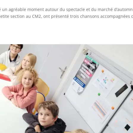
agé un agréable moment autour du spectacle et du marché d’automn
a petite section au CM2, ont présenté trois chansons accompagnées 