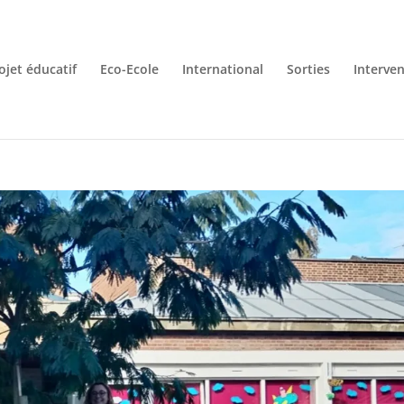
ojet éducatif
Eco-Ecole
International
Sorties
Interve