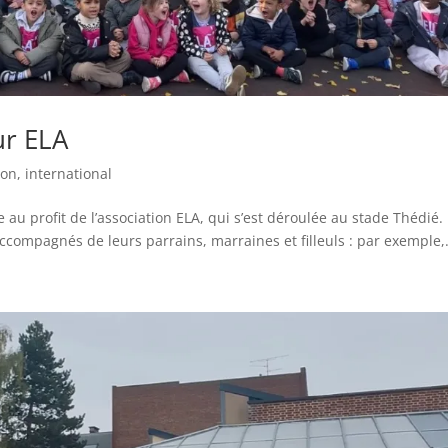
ur ELA
ion
,
international
e au profit de l’association ELA, qui s’est déroulée au stade Thédié.
ccompagnés de leurs parrains, marraines et filleuls : par exemple,.