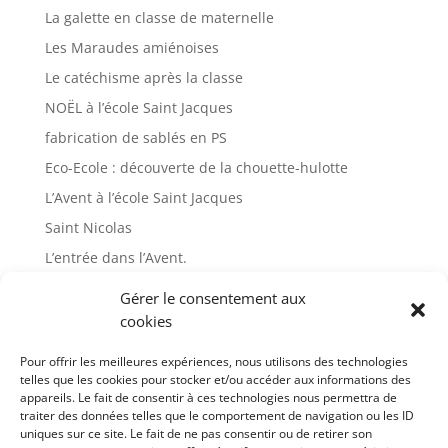
La galette en classe de maternelle
Les Maraudes amiénoises
Le catéchisme après la classe
NOËL à l’école Saint Jacques
fabrication de sablés en PS
Eco-Ecole : découverte de la chouette-hulotte
L’Avent à l’école Saint Jacques
Saint Nicolas
L’entrée dans l’Avent.
Immersion des CM2 au collège Sainte Famille
Gérer le consentement aux
Les CP fabriquent un nichoir avec Picardie Nature
cookies
décoration du hall d’entrée
Pour offrir les meilleures expériences, nous utilisons des technologies
Cross au collège et concert pédagogique
telles que les cookies pour stocker et/ou accéder aux informations des
appareils. Le fait de consentir à ces technologies nous permettra de
Plantations
traiter des données telles que le comportement de navigation ou les ID
uniques sur ce site. Le fait de ne pas consentir ou de retirer son
Animation Généthon