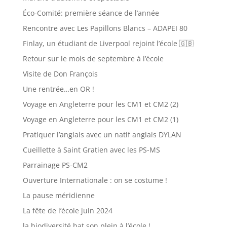
Éco-Comité: première séance de l’année
Rencontre avec Les Papillons Blancs – ADAPEI 80
Finlay, un étudiant de Liverpool rejoint l’école 🇬🇧
Retour sur le mois de septembre à l’école
Visite de Don François
Une rentrée…en OR !
Voyage en Angleterre pour les CM1 et CM2 (2)
Voyage en Angleterre pour les CM1 et CM2 (1)
Pratiquer l’anglais avec un natif anglais DYLAN
Cueillette à Saint Gratien avec les PS-MS
Parrainage PS-CM2
Ouverture Internationale : on se costume !
La pause méridienne
La fête de l’école juin 2024
la biodiversité bat son plein à l’école !