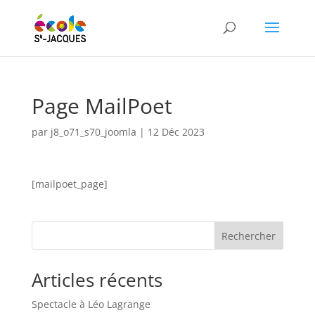
Page MailPoet
par
j8_o71_s70_joomla
|
12 Déc 2023
[mailpoet_page]
Rechercher
Articles récents
Spectacle à Léo Lagrange